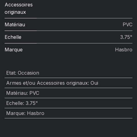
Accessoires
originaux
Matériau
PVC
Echelle
3.75"
Marque
Hasbro
Etat
:
Occasion
Armes et/ou Accessoires originaux
:
Oui
Matériau
:
PVC
Echelle
:
3.75"
Marque
:
Hasbro