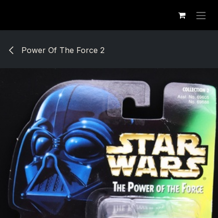
Se rendre au contenu
Power Of The Force 2