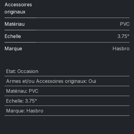
Accessoires
originaux
Matériau
PVC
Echelle
3.75"
Marque
Hasbro
Etat
:
Occasion
Armes et/ou Accessoires originaux
:
Oui
Matériau
:
PVC
Echelle
:
3.75"
Marque
:
Hasbro