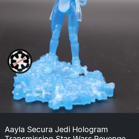
Aayla Secura Jedi Hologram
Transmission Star Wars Revenge