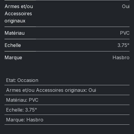
Armes et/ou
Oui
Accessoires
originaux
Matériau
PVC
Echelle
3.75"
Marque
Hasbro
Etat
:
Occasion
Armes et/ou Accessoires originaux
:
Oui
Matériau
:
PVC
Echelle
:
3.75"
Marque
:
Hasbro