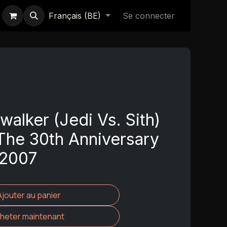
Français (BE)
Se connecter
walker (Jedi Vs. Sith)
The 30th Anniversary
 2007
Ajouter au panier
heter maintenant