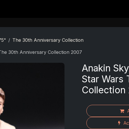
Contact
75"
The 30th Anniversary Collection
 The 30th Anniversary Collection 2007
Anakin Sky
Star Wars 
Collection
Ac