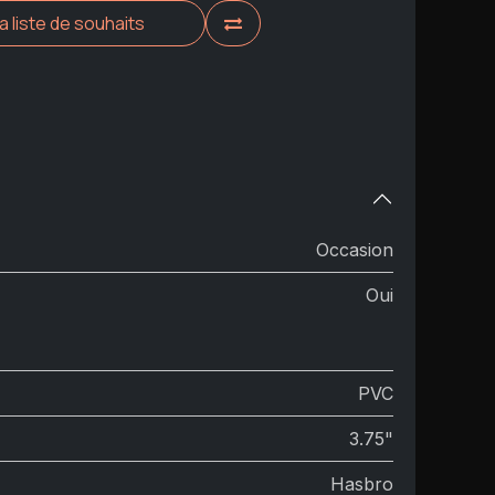
la liste de souhaits
Occasion
Oui
PVC
3.75"
Hasbro