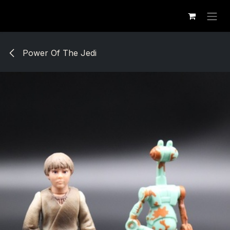
Se rendre au contenu
Power Of The Jedi