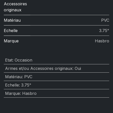
Accessoires
originaux
Matériau
PVC
Echelle
3.75"
Marque
Hasbro
Etat
:
Occasion
Armes et/ou Accessoires originaux
:
Oui
Matériau
:
PVC
Echelle
:
3.75"
Marque
:
Hasbro