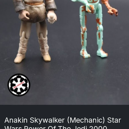
Anakin Skywalker (Mechanic) Star
Wars Power Of The Jedi 2000