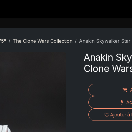
Contact
75"
The Clone Wars Collection
Anakin Skywalker Star
Anakin Sky
Clone Wars
Ac
Ajouter à 