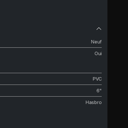
Neuf
Oui
PVC
6"
Hasbro