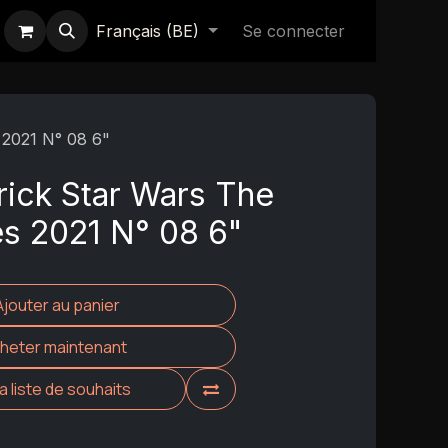
Français (BE)
Se connecter
 2021 N° 08 6"
ick Star Wars The
es 2021 N° 08 6"
Ajouter au panier
heter maintenant
la liste de souhaits