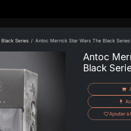
Contact
 Black Series
Antoc Merrick Star Wars The Black Series
Antoc Merr
Black Seri
Ac
Ajouter à 