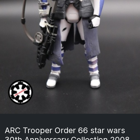
ARC Trooper Order 66 star wars
30th Anniversary Collection 2008