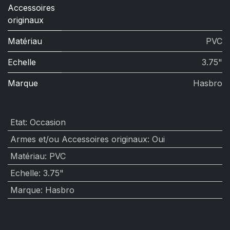
Accessoires
originaux
Matériau
PVC
Echelle
3.75"
Marque
Hasbro
Etat
:
Occasion
Armes et/ou Accessoires originaux
:
Oui
Matériau
:
PVC
Echelle
:
3.75"
Marque
:
Hasbro