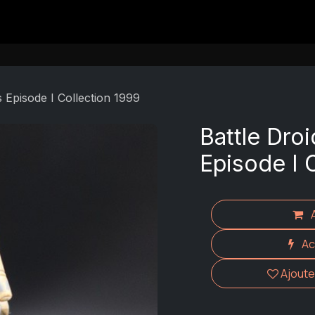
Contact
s Episode I Collection 1999
Battle Droi
Episode I 
Ac
Ajouter