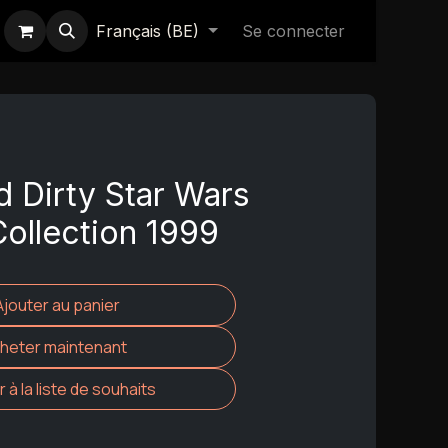
Français (BE)
Se connecter
d Dirty Star Wars
Collection 1999
Ajouter au panier
heter maintenant
 à la liste de souhaits