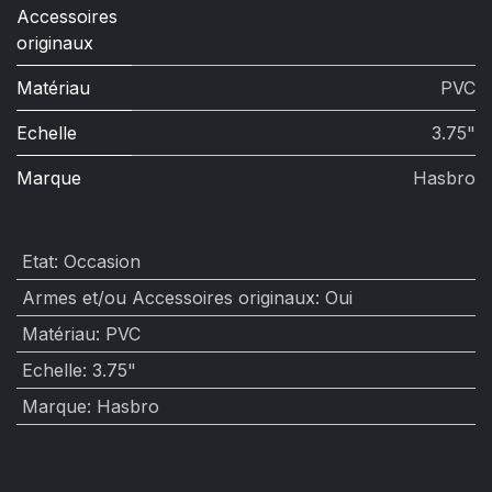
Accessoires
originaux
Matériau
PVC
Echelle
3.75"
Marque
Hasbro
Etat
:
Occasion
Armes et/ou Accessoires originaux
:
Oui
Matériau
:
PVC
Echelle
:
3.75"
Marque
:
Hasbro