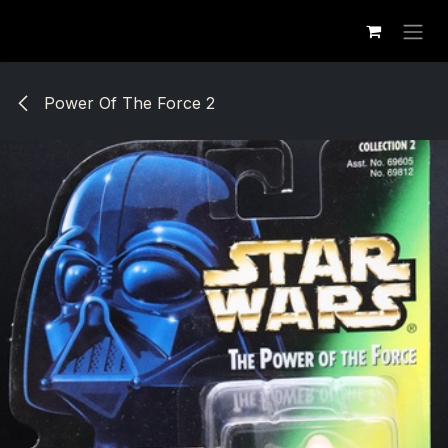
Se rendre au contenu
Power Of The Force 2