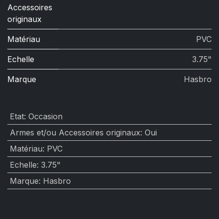
Accessoires
originaux
Matériau
PVC
Echelle
3.75"
Marque
Hasbro
Etat
:
Occasion
Armes et/ou Accessoires originaux
:
Oui
Matériau
:
PVC
Echelle
:
3.75"
Marque
:
Hasbro