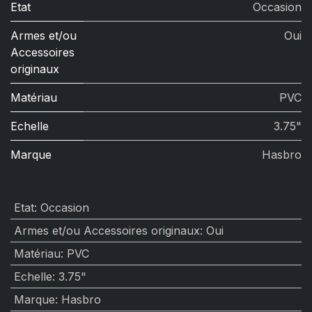
Etat
Occasion
Armes et/ou
Oui
Accessoires
originaux
Matériau
PVC
Echelle
3.75"
Marque
Hasbro
Etat
:
Occasion
Armes et/ou Accessoires originaux
:
Oui
Matériau
:
PVC
Echelle
:
3.75"
Marque
:
Hasbro