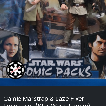
Camie Marstrap & Laze Fixer
Loneozner (Star Wars: Empire)