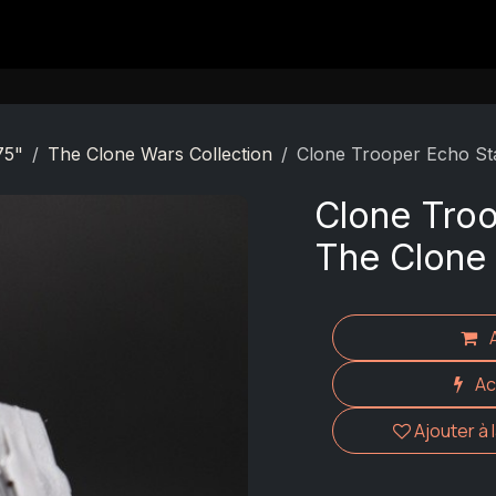
Contact
75"
The Clone Wars Collection
Clone Trooper Echo St
Clone Troo
The Clone 
Ac
Ajouter à 