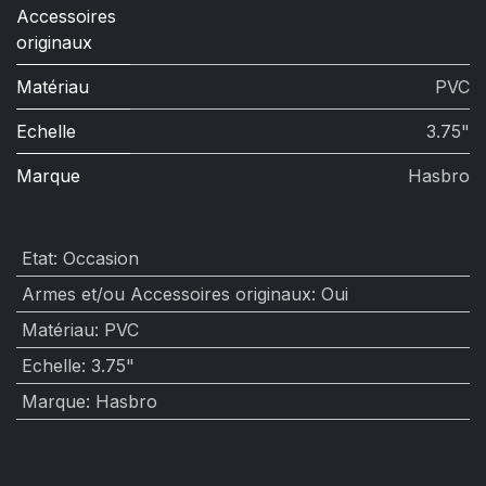
Accessoires
originaux
Matériau
PVC
Echelle
3.75"
Marque
Hasbro
Etat
:
Occasion
Armes et/ou Accessoires originaux
:
Oui
Matériau
:
PVC
Echelle
:
3.75"
Marque
:
Hasbro