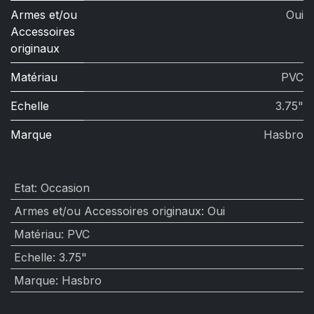
Armes et/ou
Oui
Accessoires
originaux
Matériau
PVC
Echelle
3.75"
Marque
Hasbro
Etat
:
Occasion
Armes et/ou Accessoires originaux
:
Oui
Matériau
:
PVC
Echelle
:
3.75"
Marque
:
Hasbro