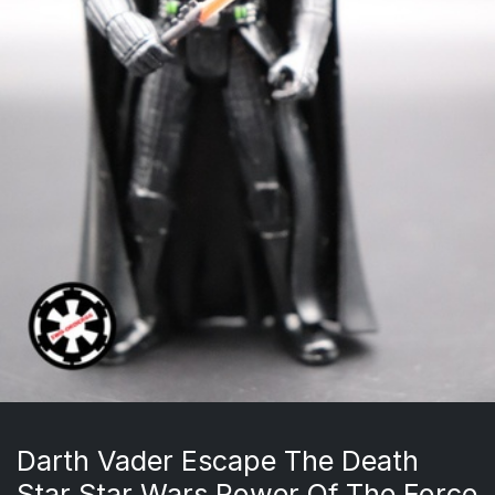
Darth Vader Escape The Death
Star Star Wars Power Of The Force