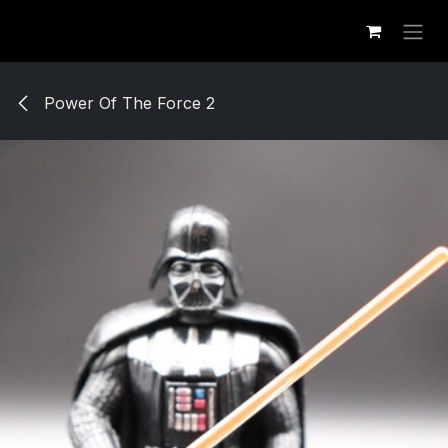
Se rendre au contenu
Power Of The Force 2