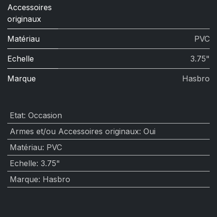
Accessoires
originaux
Matériau
PVC
Echelle
3.75"
Marque
Hasbro
Etat
:
Occasion
Armes et/ou Accessoires originaux
:
Oui
Matériau
:
PVC
Echelle
:
3.75"
Marque
:
Hasbro