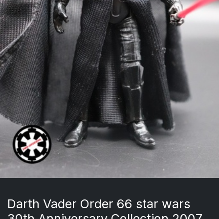
Darth Vader Order 66 star wars
30th Anniversary Collection 2007