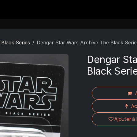
Contact
 Black Series
Dengar Star Wars Archive The Black Serie
Dengar Sta
Black Seri
Ac
Ajouter à 