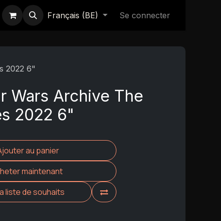
Français (BE)
Se connecter
s 2022 6"
r Wars Archive The
es 2022 6"
Ajouter au panier
heter maintenant
la liste de souhaits