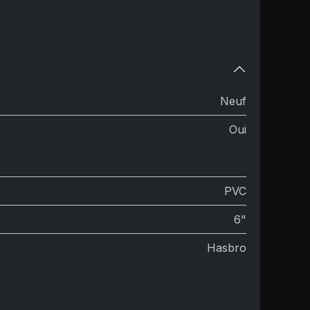
Neuf
Oui
PVC
6"
Hasbro