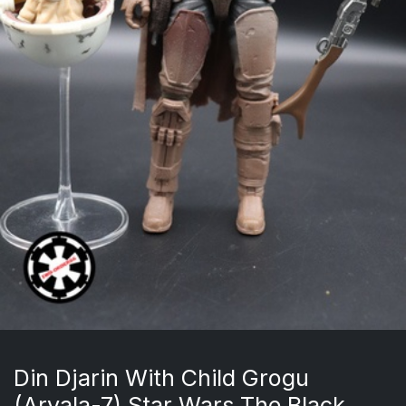
Din Djarin With Child Grogu
(Arvala-7) Star Wars The Black