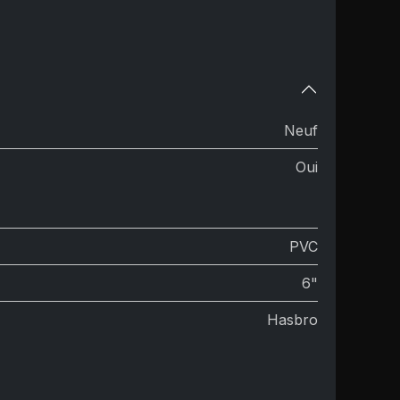
Neuf
Oui
PVC
6"
Hasbro