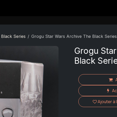
Contact
 Black Series
Grogu Star Wars Archive The Black Series
Grogu Star
Black Seri
Ac
Ajouter à 