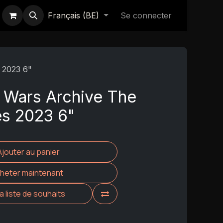
Français (BE)
Se connecter
 2023 6"
 Wars Archive The
es 2023 6"
Ajouter au panier
heter maintenant
la liste de souhaits