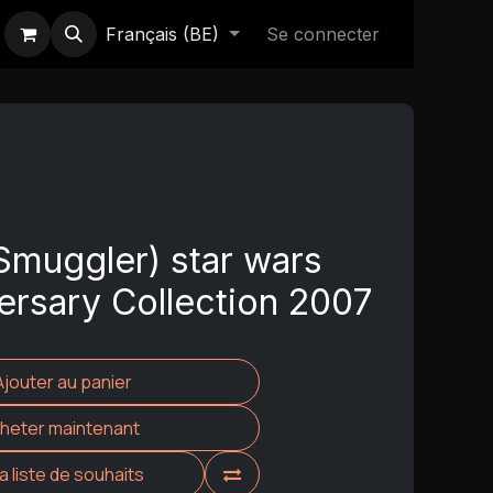
Français (BE)
Se connecter
Smuggler) star wars
ersary Collection 2007
Ajouter au panier
heter maintenant
la liste de souhaits