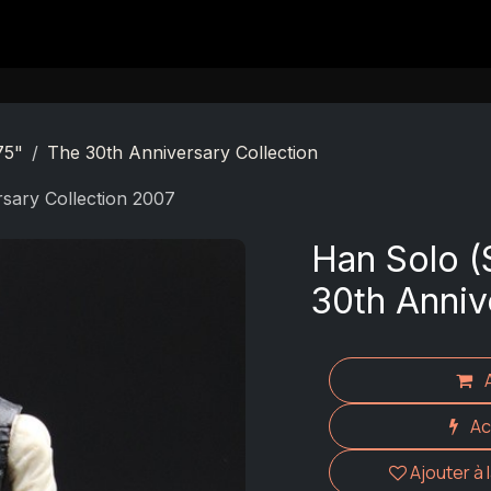
Contact
75"
The 30th Anniversary Collection
sary Collection 2007
Han Solo (
30th Anniv
Ac
Ajouter à 