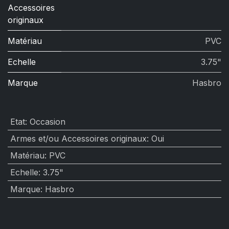
Accessoires
originaux
Matériau
PVC
Echelle
3.75"
Marque
Hasbro
Etat
:
Occasion
Armes et/ou Accessoires originaux
:
Oui
Matériau
:
PVC
Echelle
:
3.75"
Marque
:
Hasbro